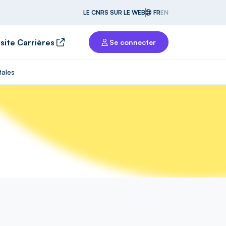
LE CNRS SUR LE WEB
FR
EN
 site Carrières
Se connecter
tales