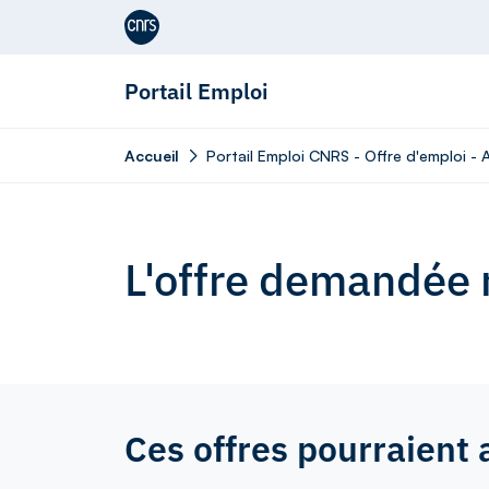
Aller au contenu
Portail Emploi
Accueil
Portail Emploi CNRS - Offre d'emploi - 
L'offre demandée n
Ces offres pourraient 