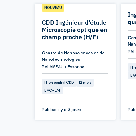
NOUVEAU
In
qu
CDD Ingénieur d'étude
Microscopie optique en
champ proche (H/F)
Cen
Nan
PAL
Centre de Nanosciences et de
Nanotechnologies
PALAISEAU • Essonne
IT 
BA
IT en contrat CDD
12 mois
BAC+3/4
Publiée il y a 3 jours
Publ