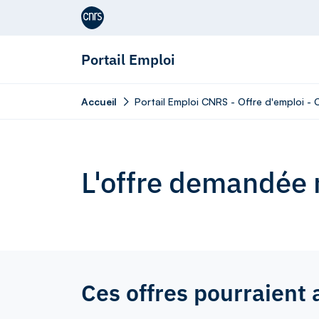
Aller au contenu
Portail Emploi
Accueil
Portail Emploi CNRS - Offre d'emploi -
L'offre demandée n
Ces offres pourraient 