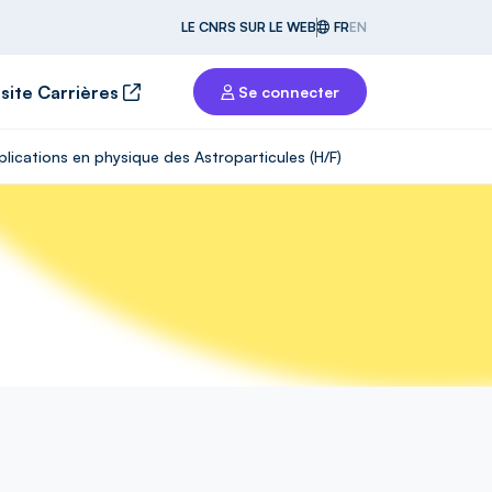
LE CNRS SUR LE WEB
FR
EN
 site Carrières
Se connecter
lications en physique des Astroparticules (H/F)