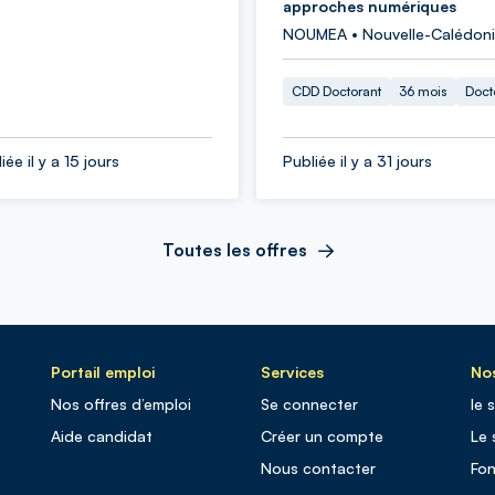
approches numériques
NOUMEA • Nouvelle-Calédon
CDD Doctorant
36 mois
Doct
iée il y a 15 jours
Publiée il y a 31 jours
Toutes les offres
Portail emploi
Services
Nos
Nos offres d’emploi
Se connecter
le 
Aide candidat
Créer un compte
Le 
Nous contacter
Fo