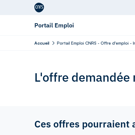
Aller au contenu
Portail Emploi
Accueil
Portail Emploi CNRS - Offre d'emploi - I
L'offre demandée n
Ces offres pourraient 