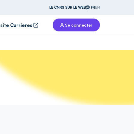
LE CNRS SUR LE WEB
FR
EN
 site Carrières
Se connecter