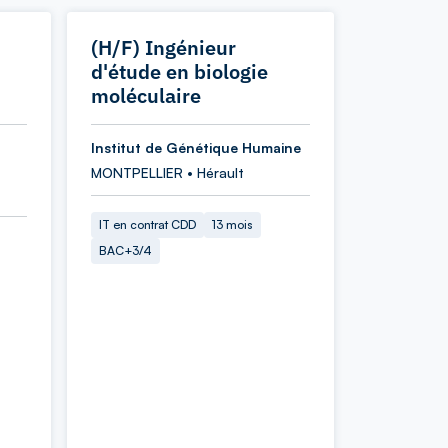
(H/F) Ingénieur
d'étude en biologie
moléculaire
Institut de Génétique Humaine
MONTPELLIER • Hérault
IT en contrat CDD
13 mois
BAC+3/4