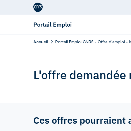
Aller au contenu
Portail Emploi
Accueil
Portail Emploi CNRS - Offre d'emploi - 
L'offre demandée n
Ces offres pourraient 