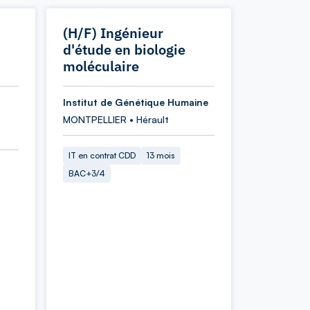
(H/F) Ingénieur
d'étude en biologie
moléculaire
Institut de Génétique Humaine
MONTPELLIER • Hérault
IT en contrat CDD
13 mois
BAC+3/4