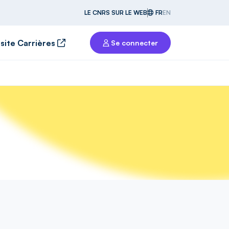
LE CNRS SUR LE WEB
FR
EN
 site Carrières
Se connecter