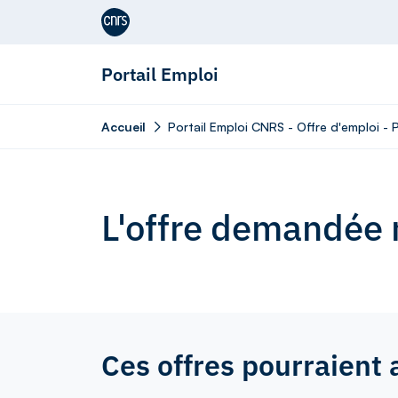
Aller au contenu
Portail Emploi
Accueil
Portail Emploi CNRS - Offre d'emploi -
L'offre demandée n
Ces offres pourraient 