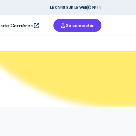
LE CNRS SUR LE WEB
FR
EN
 site Carrières
Se connecter