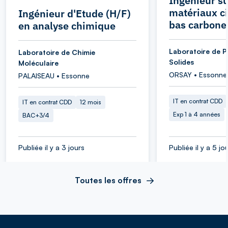
Ingénieur su
matériaux c
Ingénieur d'Etude (H/F)
bas carbone
en analyse chimique
Laboratoire de P
Laboratoire de Chimie
Solides
Moléculaire
ORSAY • Essonne
PALAISEAU • Essonne
IT en contrat CDD
IT en contrat CDD
12 mois
Exp 1 à 4 années
BAC+3/4
Publiée il y a 3 jours
Publiée il y a 5 jo
Toutes les offres