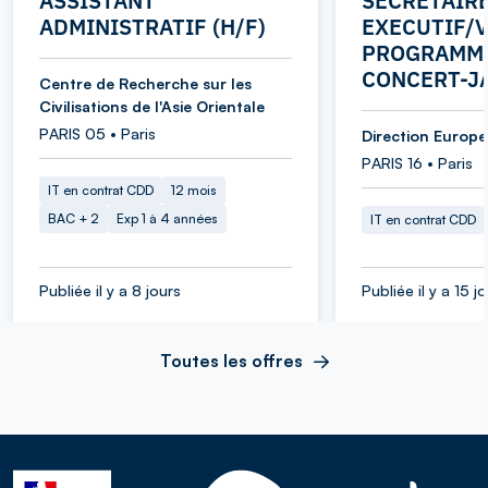
ASSISTANT
SECRETAIR
ADMINISTRATIF (H/F)
EXECUTIF/V
PROGRAMME
CONCERT-J
Centre de Recherche sur les
Civilisations de l'Asie Orientale
PARIS 05 • Paris
Direction Europe 
PARIS 16 • Paris
IT en contrat CDD
12 mois
BAC + 2
Exp 1 à 4 années
IT en contrat CDD
Publiée il y a 8 jours
Publiée il y a 15 j
Toutes les offres