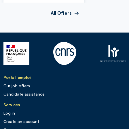
All Offers
Portail emploi
Our job offers
Candidate assistance
Services
Log in
Create an account