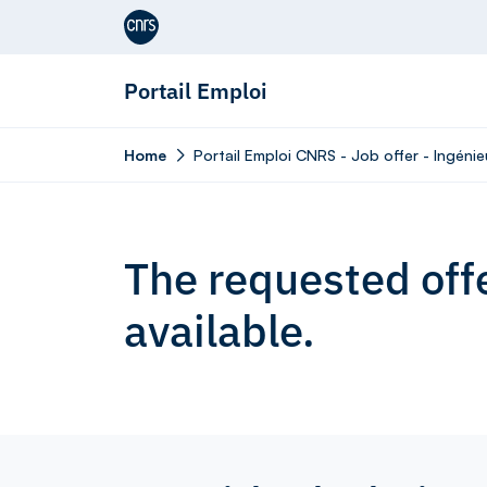
Aller au contenu
Portail Emploi
Home
Portail Emploi CNRS - Job offer - Ingéni
The requested offe
available.