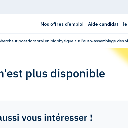
Nos offres d’emploi
Aide candidat
le
 Chercheur postdoctoral en biophysique sur l'auto-assemblage des vir
'est plus disponible
aussi vous intéresser !