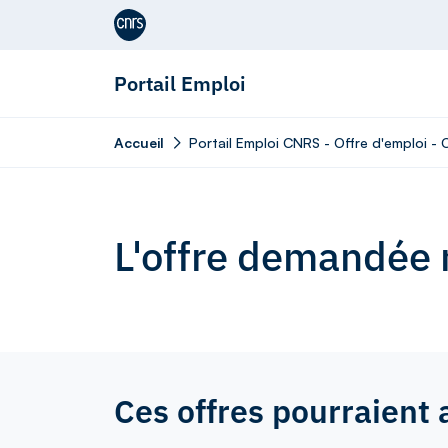
Aller au contenu
Portail Emploi
Accueil
Portail Emploi CNRS - Offre d'emploi -
L'offre demandée n
Ces offres pourraient 