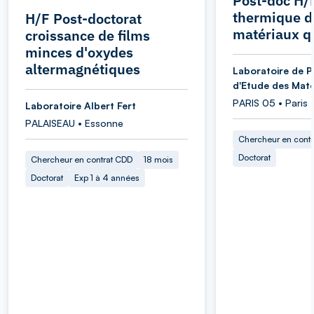
Post-doc H/
thermique d
H/F Post-doctorat
matériaux q
croissance de films
minces d'oxydes
altermagnétiques
Laboratoire de P
d'Etude des Maté
PARIS 05 • Paris
Laboratoire Albert Fert
PALAISEAU • Essonne
Chercheur en cont
Doctorat
Chercheur en contrat CDD
18 mois
Doctorat
Exp 1 à 4 années