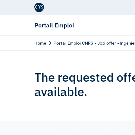
Aller au contenu
Portail Emploi
Home
Portail Emploi CNRS - Job offer - Ingénie
The requested offe
available.