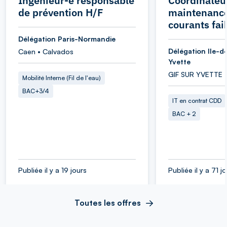
Ingénieur-e responsable
Coordinateu
de prévention H/F
maintenance
courants fai
Délégation Paris-Normandie
Délégation Ile-d
Caen • Calvados
Yvette
GIF SUR YVETTE 
Mobilité Interne (Fil de l'eau)
BAC+3/4
IT en contrat CDD
BAC + 2
Publiée il y a 19 jours
Publiée il y a 71 j
Toutes les offres