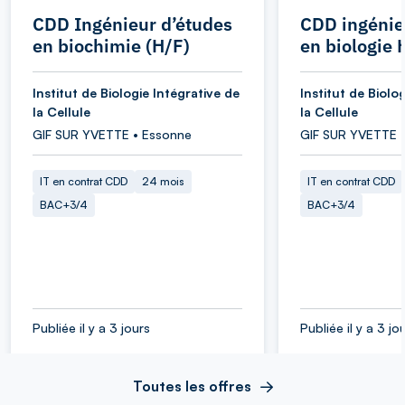
CDD Ingénieur d’études
CDD ingénie
en biochimie (H/F)
en biologie 
Institut de Biologie Intégrative de
Institut de Biolo
la Cellule
la Cellule
GIF SUR YVETTE • Essonne
GIF SUR YVETTE 
IT en contrat CDD
24 mois
IT en contrat CDD
BAC+3/4
BAC+3/4
Publiée il y a 3 jours
Publiée il y a 3 jo
Toutes les offres