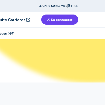
LE CNRS SUR LE WEB
FR
EN
 site Carrières
Se connecter
ques (H/F)