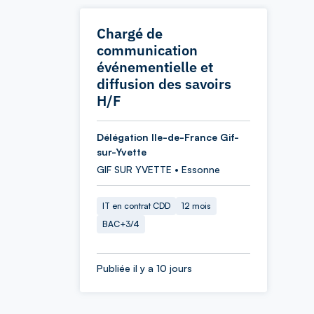
Chargé de
communication
événementielle et
diffusion des savoirs
H/F
Délégation Ile-de-France Gif-
sur-Yvette
GIF SUR YVETTE • Essonne
IT en contrat CDD
12 mois
BAC+3/4
Publiée il y a 10 jours