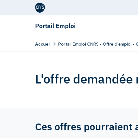
Aller au contenu
Portail Emploi
Accueil
Portail Emploi CNRS - Offre d'emploi -
L'offre demandée n
Ces offres pourraient 