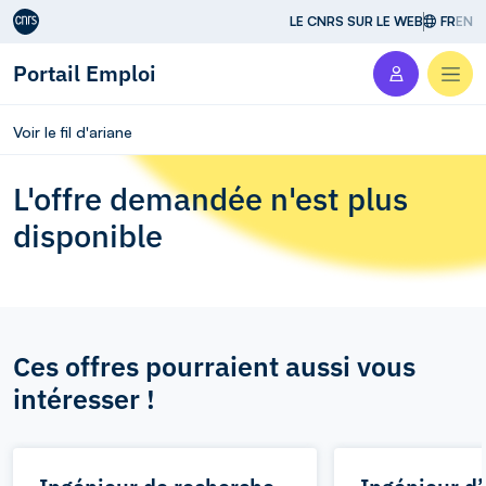
Aller au contenu
LE CNRS SUR LE WEB
FR
EN
Portail Emploi
Men
Voir le fil d'ariane
L'offre demandée n'est plus
disponible
Ces offres pourraient aussi vous
intéresser !