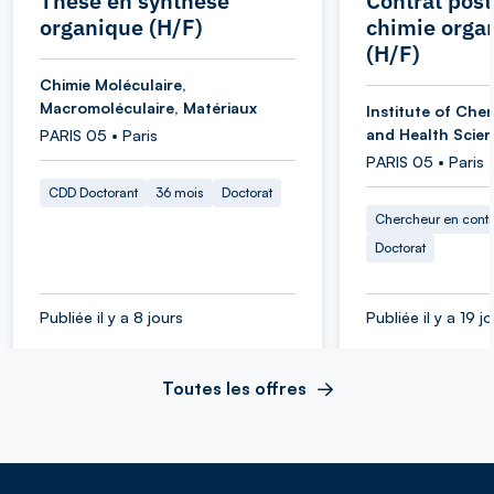
Thèse en synthèse
Contrat post
organique (H/F)
chimie orga
(H/F)
Chimie Moléculaire,
Macromoléculaire, Matériaux
Institute of Chem
and Health Scie
PARIS 05 • Paris
PARIS 05 • Paris
CDD Doctorant
36 mois
Doctorat
Chercheur en cont
Doctorat
Publiée il y a 8 jours
Publiée il y a 19 j
Toutes les offres