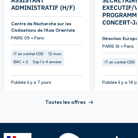
ASSISTANT
SECRETAIR
ADMINISTRATIF (H/F)
EXECUTIF/V
PROGRAMME
CONCERT-J
Centre de Recherche sur les
Civilisations de l'Asie Orientale
PARIS 05 • Paris
Direction Europe 
PARIS 16 • Paris
IT en contrat CDD
12 mois
BAC + 2
Exp 1 à 4 années
IT en contrat CDD
Publiée il y a 7 jours
Publiée il y a 14 j
Toutes les offres