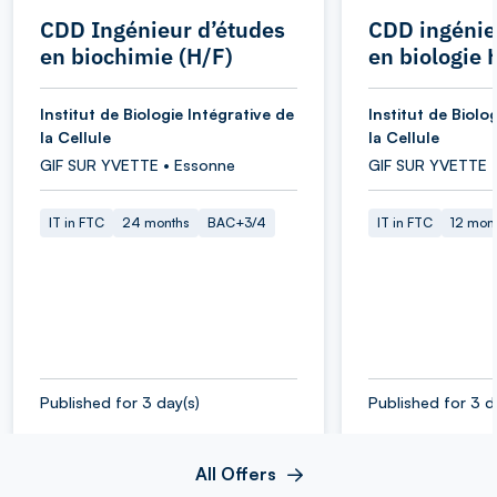
CDD Ingénieur d’études
CDD ingénie
en biochimie (H/F)
en biologie 
Institut de Biologie Intégrative de
Institut de Biolo
la Cellule
la Cellule
GIF SUR YVETTE • Essonne
GIF SUR YVETTE 
IT in FTC
24 months
BAC+3/4
IT in FTC
12 mon
Published for 3 day(s)
Published for 3 d
All Offers