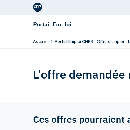
Aller au contenu
Portail Emploi
Accueil
Portail Emploi CNRS - Offre d'emploi
L'offre demandée n
Ces offres pourraient 