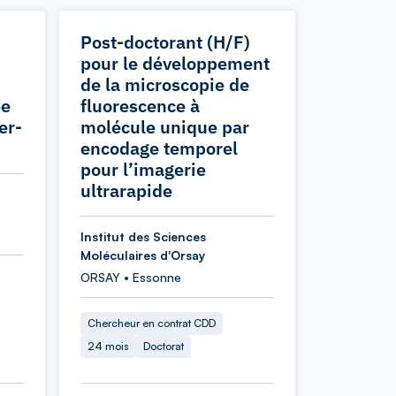
Post-doctorant (H/F)
pour le développement
de la microscopie de
ée
fluorescence à
er-
molécule unique par
encodage temporel
pour l’imagerie
ultrarapide
Institut des Sciences
Moléculaires d'Orsay
ORSAY • Essonne
Chercheur en contrat CDD
24 mois
Doctorat