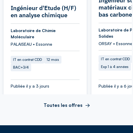
Ingénieur su
matériaux c
Ingénieur d'Etude (H/F)
bas carbone
en analyse chimique
Laboratoire de P
Laboratoire de Chimie
Solides
Moléculaire
ORSAY • Essonne
PALAISEAU • Essonne
IT en contrat CDD
IT en contrat CDD
12 mois
Exp 1 à 4 années
BAC+3/4
Publiée il y a 3 jours
Publiée il y a 6 jo
Toutes les offres