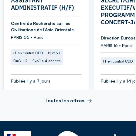
ASSISTANT
SECRETAIR
ADMINISTRATIF (H/F)
EXECUTIF/V
PROGRAMME
CONCERT-J
Centre de Recherche sur les
Civilisations de l'Asie Orientale
PARIS 05 • Paris
Direction Europe 
PARIS 16 • Paris
IT en contrat CDD
12 mois
BAC + 2
Exp 1 à 4 années
IT en contrat CDD
Publiée il y a 7 jours
Publiée il y a 14 j
Toutes les offres