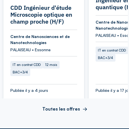
Ingénieur e
quantique (
CDD Ingénieur d'étude
Microscopie optique en
champ proche (H/F)
Centre de Nanos
Nanotechnologi
PALAISEAU • Ess
Centre de Nanosciences et de
Nanotechnologies
PALAISEAU • Essonne
IT en contrat CDD
BAC+3/4
IT en contrat CDD
12 mois
BAC+3/4
Publiée il y a 4 jours
Publiée il y a 17 j
Toutes les offres