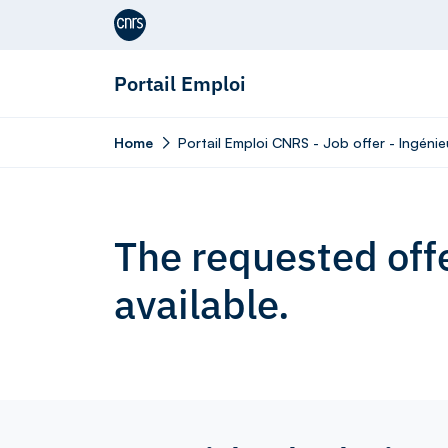
Aller au contenu
Portail Emploi
Home
Portail Emploi CNRS - Job offer - Ingénie
The requested offe
available.