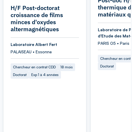
Post-doc H/
thermique d
H/F Post-doctorat
matériaux q
croissance de films
minces d'oxydes
altermagnétiques
Laboratoire de P
d'Etude des Maté
PARIS 05 • Paris
Laboratoire Albert Fert
PALAISEAU • Essonne
Chercheur en cont
Doctorat
Chercheur en contrat CDD
18 mois
Doctorat
Exp 1 à 4 années