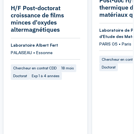
Post-doc H/
thermique d
H/F Post-doctorat
matériaux q
croissance de films
minces d'oxydes
altermagnétiques
Laboratoire de P
d'Etude des Maté
PARIS 05 • Paris
Laboratoire Albert Fert
PALAISEAU • Essonne
Chercheur en cont
Doctorat
Chercheur en contrat CDD
18 mois
Doctorat
Exp 1 à 4 années