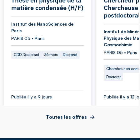
Thèse en physique de la
Chercheur po
matière condensée (H/F)
Chercheuse
postdoctoral
Institut des NanoSciences de
Paris
Institut de Minér
Physique des Mat
PARIS 05 • Paris
Cosmochimie
PARIS 05 • Paris
CDD Doctorant
36 mois
Doctorat
Chercheur en cont
Doctorat
Publiée il y a 9 jours
Publiée il y a 12 j
Toutes les offres