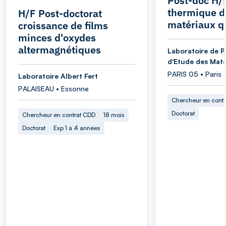
Post-doc H/
thermique d
H/F Post-doctorat
matériaux q
croissance de films
minces d'oxydes
altermagnétiques
Laboratoire de P
d'Etude des Maté
PARIS 05 • Paris
Laboratoire Albert Fert
PALAISEAU • Essonne
Chercheur en cont
Doctorat
Chercheur en contrat CDD
18 mois
Doctorat
Exp 1 à 4 années