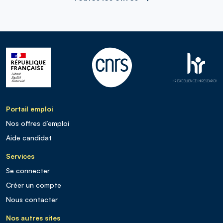
Portail emploi
Nos offres d’emploi
Aide candidat
Services
Se connecter
Créer un compte
Nous contacter
Nos autres sites