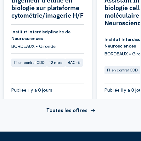
Ingénieur d'étude en
Assistant In
biologie sur plateforme
biologie cell
cytométrie/imagerie H/F
moléculaire 
Neuroscienc
Institut Interdisciplinaire de
Neurosciences
Institut Interdisc
Neurosciences
BORDEAUX • Gironde
BORDEAUX • Gir
IT en contrat CDD
12 mois
BAC+5
IT en contrat CDD
Publiée il y a 8 jours
Publiée il y a 8 jo
Toutes les offres