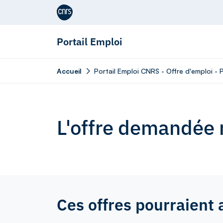
Aller au contenu
Portail Emploi
Accueil
Portail Emploi CNRS - Offre d'emploi - 
L'offre demandée n
Ces offres pourraient 