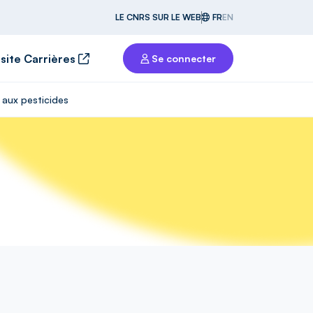
LE CNRS SUR LE WEB
FR
EN
 site Carrières
Se connecter
 aux pesticides