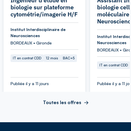
Ingénieur d'étude en
Assistant In
biologie sur plateforme
biologie cell
cytométrie/imagerie H/F
moléculaire 
Neuroscienc
Institut Interdisciplinaire de
Neurosciences
Institut Interdisc
Neurosciences
BORDEAUX • Gironde
BORDEAUX • Gir
IT en contrat CDD
12 mois
BAC+5
IT en contrat CDD
Publiée il y a 11 jours
Publiée il y a 11 jo
Toutes les offres