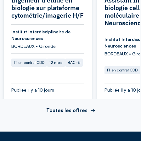
Ingénieur d'étude en
Assistant In
biologie sur plateforme
biologie cell
cytométrie/imagerie H/F
moléculaire 
Neuroscienc
Institut Interdisciplinaire de
Neurosciences
Institut Interdisc
Neurosciences
BORDEAUX • Gironde
BORDEAUX • Gir
IT en contrat CDD
12 mois
BAC+5
IT en contrat CDD
Publiée il y a 10 jours
Publiée il y a 10 j
Toutes les offres