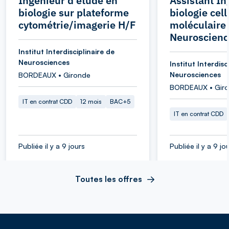
Ingénieur d'étude en
Assistant In
biologie sur plateforme
biologie cell
cytométrie/imagerie H/F
moléculaire 
Neuroscienc
Institut Interdisciplinaire de
Neurosciences
Institut Interdisc
Neurosciences
BORDEAUX • Gironde
BORDEAUX • Gir
IT en contrat CDD
12 mois
BAC+5
IT en contrat CDD
Publiée il y a 9 jours
Publiée il y a 9 jo
Toutes les offres