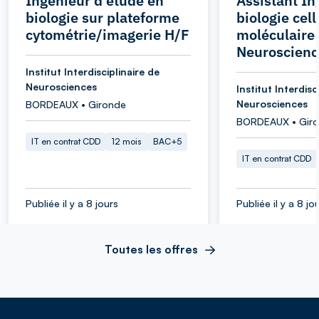
Ingénieur d'étude en
Assistant In
biologie sur plateforme
biologie cell
cytométrie/imagerie H/F
moléculaire 
Neuroscienc
Institut Interdisciplinaire de
Neurosciences
Institut Interdisc
Neurosciences
BORDEAUX • Gironde
BORDEAUX • Gir
IT en contrat CDD
12 mois
BAC+5
IT en contrat CDD
Publiée il y a 8 jours
Publiée il y a 8 jo
Toutes les offres