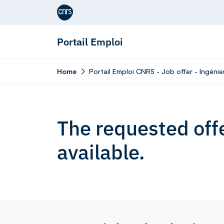
Aller au contenu
Portail Emploi
Home
Portail Emploi CNRS - Job offer - Ingénieu
The requested offe
available.