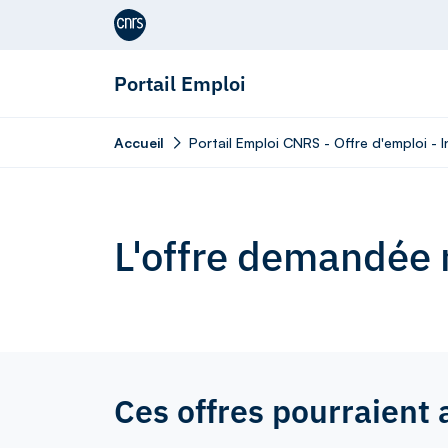
Aller au contenu
Portail Emploi
Accueil
Portail Emploi CNRS - Offre d'emploi - I
L'offre demandée n
Ces offres pourraient 