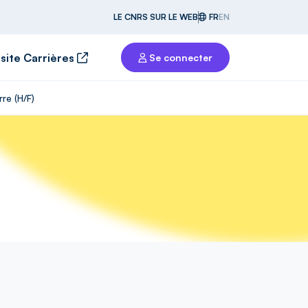
LE CNRS SUR LE WEB
FR
EN
 site Carrières
Se connecter
re (H/F)