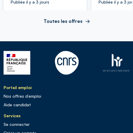
Publiée il y a 3 jours
Publiée il y a 3 jo
Toutes les offres
Portail emploi
Nos offres d’emploi
Aide candidat
Services
Se connecter
Créer un compte