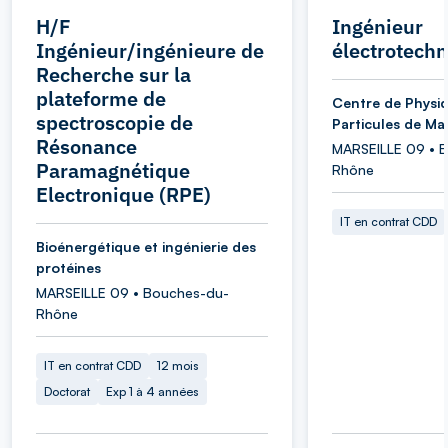
H/F
Ingénieur
Ingénieur/ingénieure de
électrotechn
Recherche sur la
plateforme de
Centre de Physi
spectroscopie de
Particules de Mar
Résonance
MARSEILLE 09 • 
Paramagnétique
Rhône
Electronique (RPE)
IT en contrat CDD
Bioénergétique et ingénierie des
protéines
MARSEILLE 09 • Bouches-du-
Rhône
IT en contrat CDD
12 mois
Doctorat
Exp 1 à 4 années