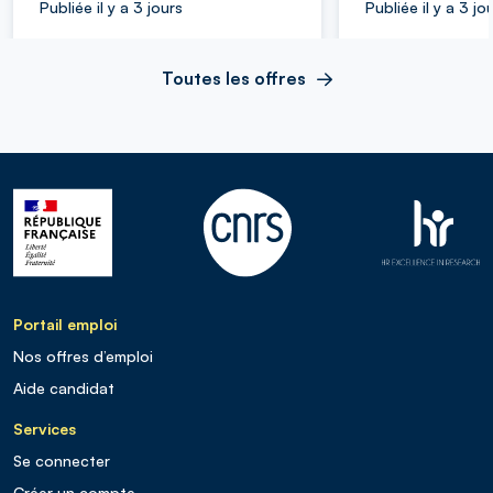
Publiée il y a 3 jours
Publiée il y a 3 jo
Toutes les offres
Portail emploi
Nos offres d’emploi
Aide candidat
Services
Se connecter
Créer un compte