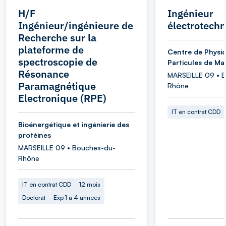
H/F
Ingénieur
Ingénieur/ingénieure de
électrotechn
Recherche sur la
plateforme de
Centre de Physi
spectroscopie de
Particules de Mar
Résonance
MARSEILLE 09 • 
Paramagnétique
Rhône
Electronique (RPE)
IT en contrat CDD
Bioénergétique et ingénierie des
protéines
MARSEILLE 09 • Bouches-du-
Rhône
IT en contrat CDD
12 mois
Doctorat
Exp 1 à 4 années