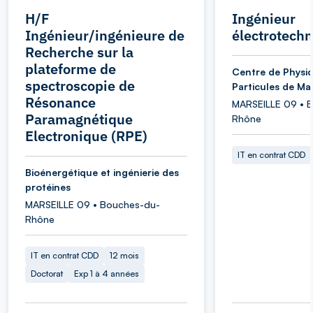
H/F
Ingénieur
Ingénieur/ingénieure de
électrotechn
Recherche sur la
plateforme de
Centre de Physi
spectroscopie de
Particules de Mar
Résonance
MARSEILLE 09 • 
Paramagnétique
Rhône
Electronique (RPE)
IT en contrat CDD
Bioénergétique et ingénierie des
protéines
MARSEILLE 09 • Bouches-du-
Rhône
IT en contrat CDD
12 mois
Doctorat
Exp 1 à 4 années