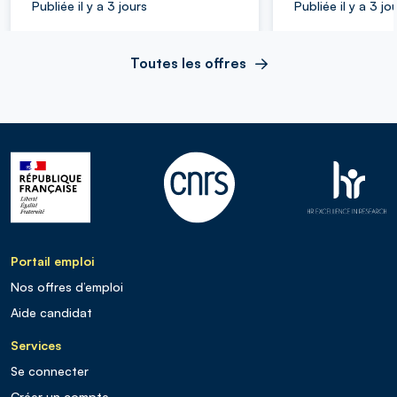
Publiée il y a 3 jours
Publiée il y a 3 jo
Toutes les offres
Portail emploi
Nos offres d’emploi
Aide candidat
Services
Se connecter
Créer un compte