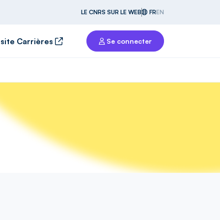
LE CNRS SUR LE WEB
FR
EN
 site Carrières
Se connecter