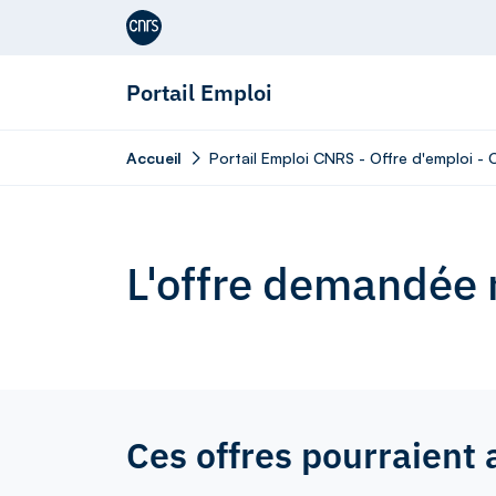
Aller au contenu
Portail Emploi
Accueil
Portail Emploi CNRS - Offre d'emploi - 
L'offre demandée n
Ces offres pourraient 