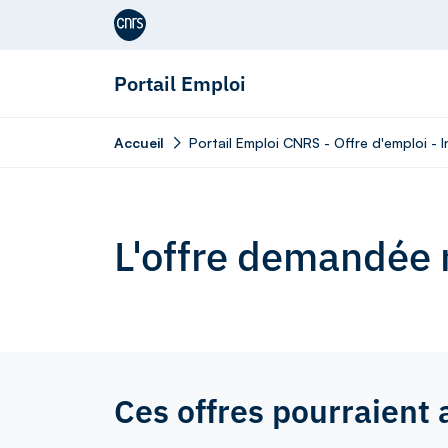
Aller au contenu
Portail Emploi
Accueil
Portail Emploi CNRS - Offre d'emploi - 
L'offre demandée n
Ces offres pourraient 