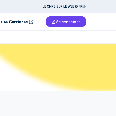
LE CNRS SUR LE WEB
FR
EN
 site Carrières
Se connecter