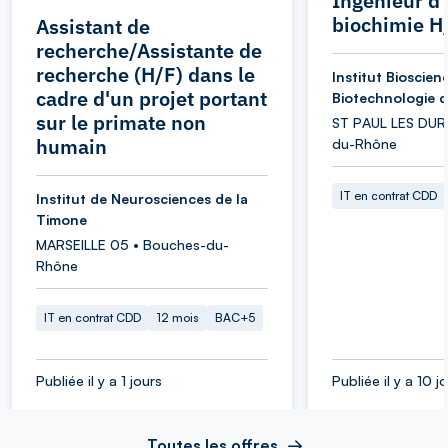
Ingénieur d
biochimie H
Assistant de
recherche/Assistante de
recherche (H/F) dans le
Institut Bioscien
cadre d'un projet portant
Biotechnologie d'
sur le primate non
ST PAUL LES DUR
humain
du-Rhône
IT en contrat CDD
Institut de Neurosciences de la
Timone
MARSEILLE 05 • Bouches-du-
Rhône
IT en contrat CDD
12 mois
BAC+5
Publiée il y a 1 jours
Publiée il y a 10 j
Toutes les offres