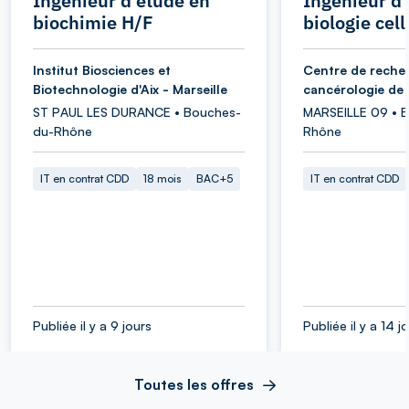
Ingénieur d'étude en
Ingénieur d
biochimie H/F
biologie cell
Institut Biosciences et
Centre de reche
Biotechnologie d'Aix - Marseille
cancérologie de 
ST PAUL LES DURANCE • Bouches-
MARSEILLE 09 • 
du-Rhône
Rhône
IT en contrat CDD
18 mois
BAC+5
IT en contrat CDD
Publiée il y a 9 jours
Publiée il y a 14 j
Toutes les offres