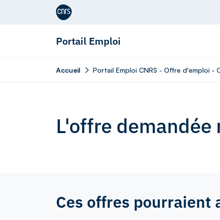
Aller au contenu
Portail Emploi
Accueil
Portail Emploi CNRS - Offre d'emploi -
L'offre demandée n
Ces offres pourraient 