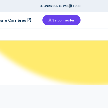
LE CNRS SUR LE WEB
FR
EN
 site Carrières
Se connecter