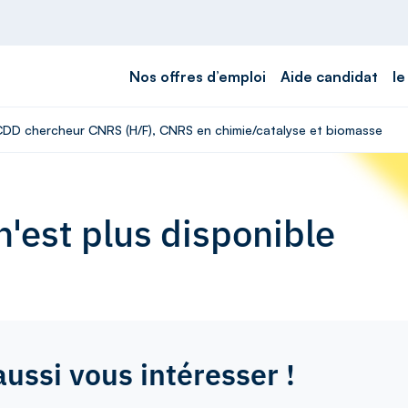
Nos offres d’emploi
Aide candidat
le
 CDD chercheur CNRS (H/F), CNRS en chimie/catalyse et biomasse
'est plus disponible
aussi vous intéresser !