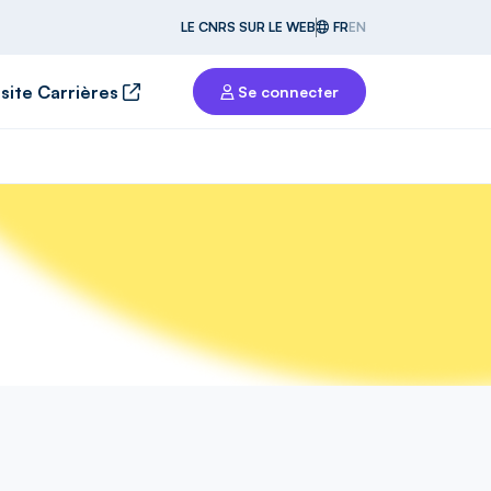
LE CNRS SUR LE WEB
FR
EN
 site Carrières
Se connecter