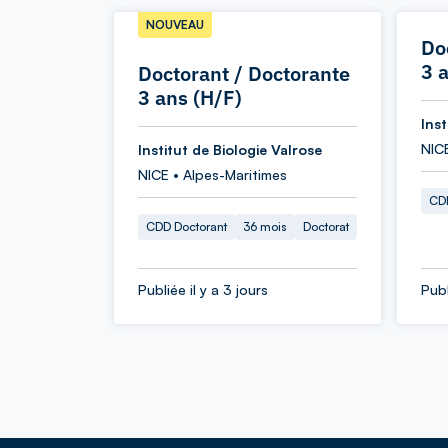
NOUVEAU
Do
3 
Doctorant / Doctorante
3 ans (H/F)
Inst
NIC
Institut de Biologie Valrose
NICE • Alpes-Maritimes
CDD
CDD Doctorant
36 mois
Doctorat
Publiée il y a 3 jours
Publ