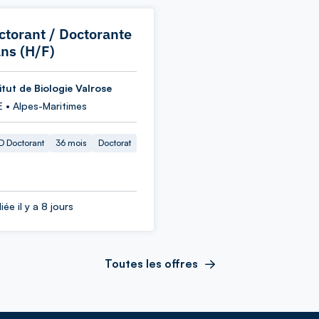
ctorant / Doctorante
ans (H/F)
itut de Biologie Valrose
E • Alpes-Maritimes
 Doctorant
36 mois
Doctorat
iée il y a 8 jours
Toutes les offres