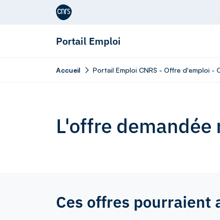
Aller au contenu
Portail Emploi
Accueil
Portail Emploi CNRS - Offre d'emploi -
L'offre demandée n
Ces offres pourraient 