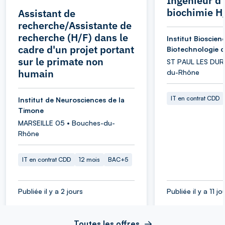
Ingénieur d
biochimie H
Assistant de
recherche/Assistante de
recherche (H/F) dans le
Institut Bioscien
cadre d'un projet portant
Biotechnologie d'
sur le primate non
ST PAUL LES DUR
humain
du-Rhône
IT en contrat CDD
Institut de Neurosciences de la
Timone
MARSEILLE 05 • Bouches-du-
Rhône
IT en contrat CDD
12 mois
BAC+5
Publiée il y a 2 jours
Publiée il y a 11 jo
Toutes les offres