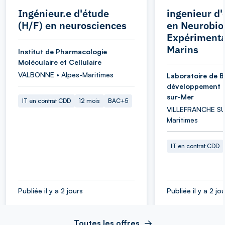
Ingénieur.e d'étude
ingenieur d'
(H/F) en neurosciences
en Neurobio
Expérimenta
Marins
Institut de Pharmacologie
Moléculaire et Cellulaire
VALBONNE • Alpes-Maritimes
Laboratoire de B
développement d
sur-Mer
IT en contrat CDD
12 mois
BAC+5
VILLEFRANCHE SU
Maritimes
IT en contrat CDD
Publiée il y a 2 jours
Publiée il y a 2 jo
Toutes les offres