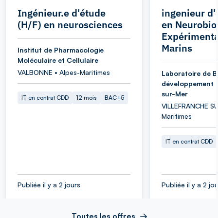
Ingénieur.e d'étude
ingenieur d'
(H/F) en neurosciences
en Neurobio
Expérimenta
Marins
Institut de Pharmacologie
Moléculaire et Cellulaire
VALBONNE • Alpes-Maritimes
Laboratoire de B
développement d
sur-Mer
IT en contrat CDD
12 mois
BAC+5
VILLEFRANCHE SU
Maritimes
IT en contrat CDD
Publiée il y a 2 jours
Publiée il y a 2 jo
Toutes les offres