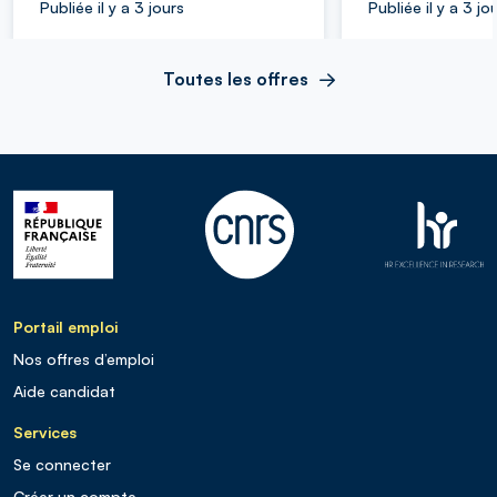
Publiée il y a 3 jours
Publiée il y a 3 jo
Toutes les offres
Portail emploi
Nos offres d’emploi
Aide candidat
Services
Se connecter
Créer un compte