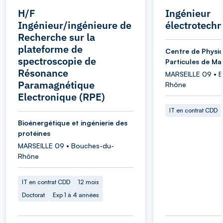
H/F
Ingénieur
Ingénieur/ingénieure de
électrotechn
Recherche sur la
plateforme de
Centre de Physi
spectroscopie de
Particules de Mar
Résonance
MARSEILLE 09 • 
Paramagnétique
Rhône
Electronique (RPE)
IT en contrat CDD
Bioénergétique et ingénierie des
protéines
MARSEILLE 09 • Bouches-du-
Rhône
IT en contrat CDD
12 mois
Doctorat
Exp 1 à 4 années